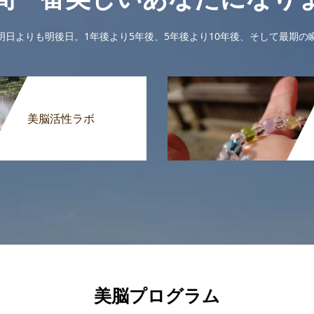
明日よりも明後日。1年後より5年後、5年後より10年後、そして最期の
美脳活性ラボ
美脳プログラム