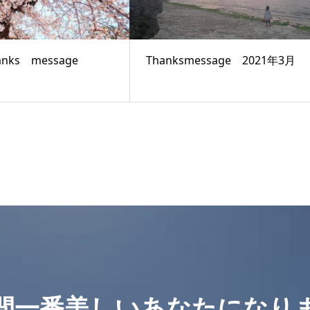
anks message
Thanksmessage 2021年3月
間一番美しいあなたになり