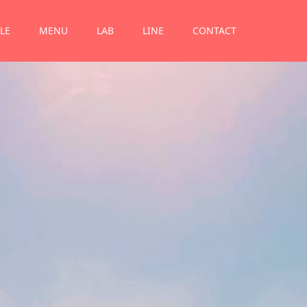
LE
MENU
LAB
LINE
CONTACT