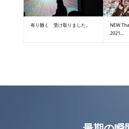
有り難く 受け取りました。
NEW Th
2021...
最期の瞬