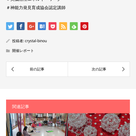
＃神能力発見育成協会認定講師
投稿者:
crystal-binou
開催レポート
関連記事