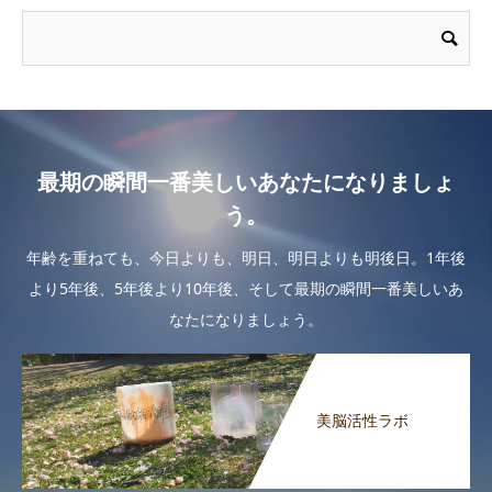
最期の瞬間一番美しいあなたになりましょ
う。
年齢を重ねても、今日よりも、明日、明日よりも明後日。1年後
より5年後、5年後より10年後、そして最期の瞬間一番美しいあ
なたになりましょう。
美脳活性ラボ