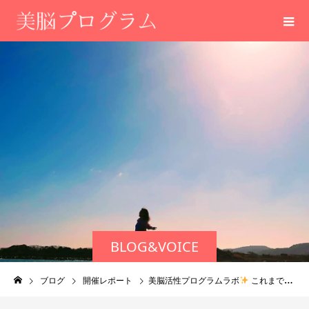
BLOG&VOICE
ブログ
開催レポート
美脳活性プログラムラボ
これまでの活動